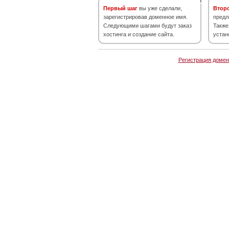
Первый шаг
вы уже сделали,
Втор
зарегистрировав доменное имя.
предл
Следующими шагами будут заказ
Также
хостинга и создание сайта.
устан
Регистрация домен