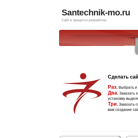
Santechnik-mo.ru
Сайт в процессе разработки
Сделать сай
Раз.
Выбрать и
Два.
Заказать х
установку выдел
Три.
Заказать с
вам создание са