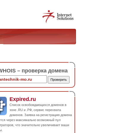
HOIS – проверка домена
Expired.ru
Список освобождающихся доменов в
зоне .RU и .РФ, сервис перехвата
доменов. Заявка на регистрацию домена
ется через максимально возможный пул
траторов, что значительно увеличивает ваши
ы.